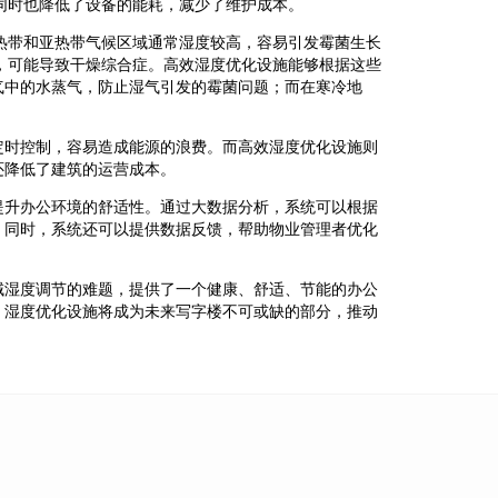
同时也降低了设备的能耗，减少了维护成本。
热带和亚热带气候区域通常湿度较高，容易引发霉菌生长
，可能导致干燥综合症。高效湿度优化设施能够根据这些
气中的水蒸气，防止湿气引发的霉菌问题；而在寒冷地
定时控制，容易造成能源的浪费。而高效湿度优化设施则
还降低了建筑的运营成本。
提升办公环境的舒适性。通过大数据分析，系统可以根据
。同时，系统还可以提供数据反馈，帮助物业管理者优化
域湿度调节的难题，提供了一个健康、舒适、节能的办公
，湿度优化设施将成为未来写字楼不可或缺的部分，推动