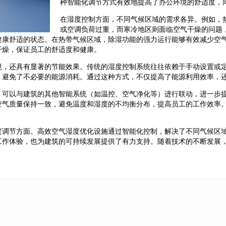
种智能化调节方式有效地提高了办公环境的舒适度，
在湿度控制方面，不同气候区域的需求各异。例如，
或空调负荷过重，而寒冷地区则面临空气干燥的问题
健康舒适的状态。在热带气候区域，除湿功能的强力运行能够有效减少空
干燥，保证员工的舒适度和健康。
境，还具有显著的节能效果。传统的湿度控制系统往往依赖于手动设置或
，避免了不必要的能源消耗。通过这种方式，不仅提高了能源利用效率，
，可以与建筑的其他智能系统（如温控、空气净化等）进行联动，进一步
空气质量保持一致，避免温度和湿度的不均衡分布，提高员工的工作效率
度调节方面。高效空气湿度优化设施通过智能化控制，解决了不同气候区
工作体验，也为建筑的可持续发展提供了有力支持。随着技术的不断发展