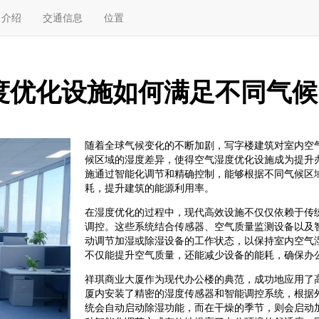
介绍
交通信息
位置
度优化设施如何满足不同气候
随着全球气候变化的不断加剧，写字楼建筑对室内空
候区域的湿度差异，使得空气湿度优化设施成为提升
施通过智能化调节和精确控制，能够根据不同气候区
耗，提升建筑的能源利用率。
在湿度优化的过程中，现代高效设施不仅仅依赖于传
调控。这些系统结合传感器、空气质量监测设备以及
动调节加湿或除湿设备的工作状态，以保持室内空气
不仅能提升空气质量，还能减少设备的能耗，确保办
祥琪商业大厦作为现代办公楼的典范，成功地应用了
厦内安装了精密的湿度传感器和智能调控系统，根据
统会自动启动除湿功能，而在干燥的季节，则会启动