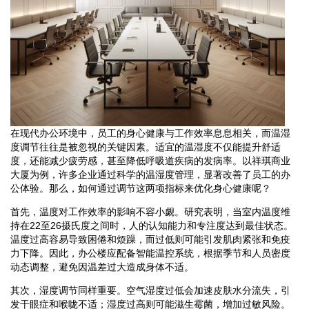
在现代办公环境中，员工的身心健康与工作效率息息相关，而温湿
度调节往往是被忽视的关键因素。适宜的温湿度不仅能提升舒适
度，还能减少疲劳感，甚至降低呼吸道疾病的发病率。以祥琪商业
大厦为例，许多企业通过科学的温湿度管理，显著改善了员工的办
公体验。那么，如何通过调节这两项指标来优化身心健康呢？
首先，温度对工作效率的影响不容小觑。研究表明，当室内温度维
持在22至26摄氏度之间时，人的认知能力和专注度达到最佳状态。
温度过高容易导致困倦和烦躁，而过低则可能引发肌肉紧张和免疫
力下降。因此，办公楼应配备智能温控系统，根据季节和人员密度
动态调整，避免因温差过大造成身体不适。
其次，湿度调节同样重要。空气湿度过低会加速皮肤水分流失，引
发干眼症和喉咙不适；湿度过高则可能滋生霉菌，增加过敏风险。