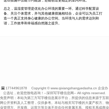
这些措施不仅能节约能源，还能创造更稳定的室内环境。
总之，温湿度管理是优化办公环境的重要一环。通过科学配置设
备、关注个体需求，并与其他健康措施相结合，企业可以为员工打
造一个真正支持身心健康的办公空间。当环境与人的需求达到和
谐，工作效率和幸福感自然随之提升。
17744961878
Copyright © www.qixiangshangyedasha.cn 企业办
公选址，欢迎您致电咨询！--深圳写字楼信息网-- All rights reserved.
免责声明：本站为第三方写字楼信息展示平台，所提供的信息来源于互联
网公开资料及人工整理，仅供参考。本站与相关写字楼的大厦产权方、物
业管理方、开发商、运营方等主体不存在任何隶属关系、授权关系或商业