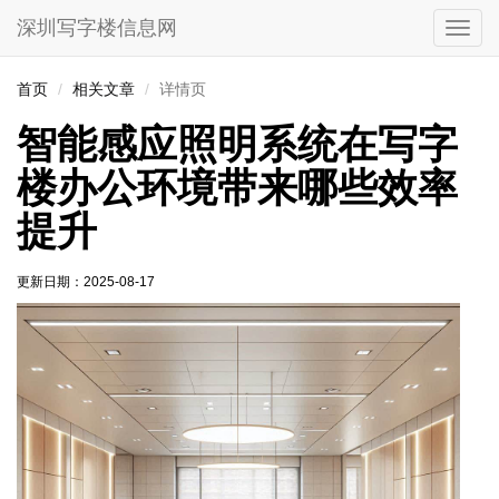
深圳写字楼信息网
切
换
导
首页
相关文章
详情页
航
智能感应照明系统在写字
楼办公环境带来哪些效率
提升
更新日期：
2025-08-17