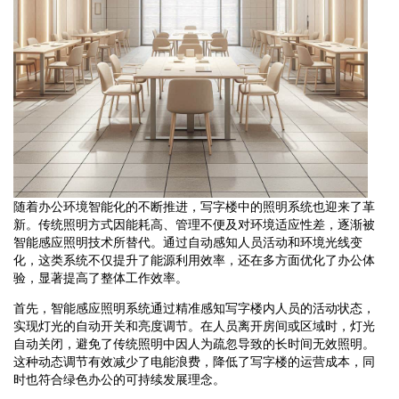
随着办公环境智能化的不断推进，写字楼中的照明系统也迎来了革
新。传统照明方式因能耗高、管理不便及对环境适应性差，逐渐被
智能感应照明技术所替代。通过自动感知人员活动和环境光线变
化，这类系统不仅提升了能源利用效率，还在多方面优化了办公体
验，显著提高了整体工作效率。
首先，智能感应照明系统通过精准感知写字楼内人员的活动状态，
实现灯光的自动开关和亮度调节。在人员离开房间或区域时，灯光
自动关闭，避免了传统照明中因人为疏忽导致的长时间无效照明。
这种动态调节有效减少了电能浪费，降低了写字楼的运营成本，同
时也符合绿色办公的可持续发展理念。