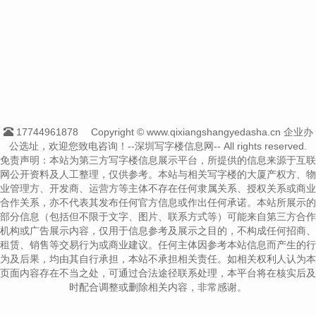
17744961878
Copyright © www.qixiangshangyedasha.cn 企业办
公选址，欢迎您致电咨询！--深圳写字楼信息网-- All rights reserved.
免责声明：本站为第三方写字楼信息展示平台，所提供的信息来源于互联
网公开资料及人工整理，仅供参考。本站与相关写字楼的大厦产权方、物
业管理方、开发商、运营方等主体不存在任何隶属关系、授权关系或商业
合作关系，亦不代表其发布任何官方信息或作出任何承诺。本站所展示的
部分信息（包括但不限于文字、图片、联系方式等）可能来自第三方合作
机构或广告展示内容，仅用于信息参考及展示之目的，不构成任何招商、
租赁、销售等交易行为或商业建议。任何主体因参考本站信息而产生的行
为及后果，均由其自行承担，本站不承担相关责任。如相关权利人认为本
页面内容存在不当之处，可通过合法途径联系处理，本平台将在核实后及
时配合调整或删除相关内容，非常感谢。