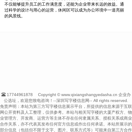
不仅能够提升员工的工作满意度，还能为企业带来长远的效益。通
过科学的设计与用心的运营，休闲区可以成为办公环境中一道亮丽
的风景线。
17744961878
Copyright © www.qixiangshangyedasha.cn 企业办
公选址，欢迎您致电咨询！--深圳写字楼信息网-- All rights reserved.
免责声明：本站为第三方写字楼信息展示平台，所提供的信息来源于互联
网公开资料及人工整理，仅供参考。本站与相关写字楼的大厦产权方、物
业管理方、开发商、运营方等主体不存在任何隶属关系、授权关系或商业
合作关系，亦不代表其发布任何官方信息或作出任何承诺。本站所展示的
部分信息（包括但不限于文字、图片、联系方式等）可能来自第三方合作