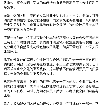
队协作。研究表明，适当的休闲活动有助于提高员工的专注度和工
作效率。
在设计休闲区时，空间的灵活性和多功能性尤为重要。例如，可移
动的家具和模块化布局能够根据不同需求快速调整用途，既可以用
于小型团队讨论，也可以作为临时社交场所。这种设计思路尤其适
合空间有限的办公环境。
值得一提的是，位于城市核心区域的祥琪商业大厦在办公空间规划
上展现了前瞻性的理念。其内部休闲区域不仅注重美观与实用，还
充分考虑了自然采光与绿色植物的搭配，为员工营造了一个宜人的
休憩环境。
除了硬件设施的完善，企业还可以通过组织活动进一步丰富休闲区
的功能。例如，定期举办健康讲座、手工工作坊或即兴表演，让休
闲区成为企业文化的重要载体。这些活动不仅能够增强员工的归属
感，还能为企业吸引更多优秀人才。
从管理角度来看，休闲区的运营也需要一定的规划。企业可以设立
明确的使用规则，确保休闲区既能够满足员工需求，又不会影响正
常的工作秩序。同时，定期收集员工反馈，不断优化空间的功能与
体验。
总之，多功能休闲区已成为现代办公空间中不可或缺的一部分。它