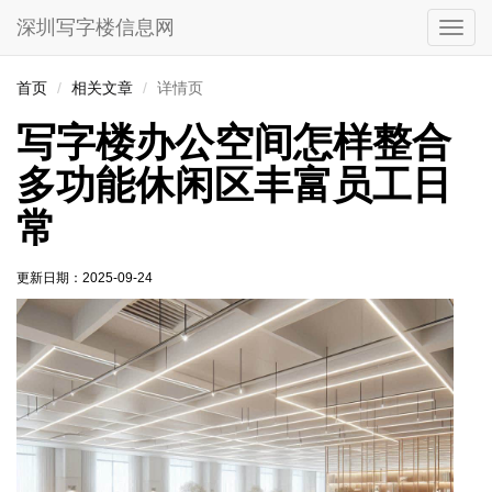
深圳写字楼信息网
切
换
导
首页
相关文章
详情页
航
写字楼办公空间怎样整合
多功能休闲区丰富员工日
常
更新日期：
2025-09-24