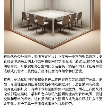
在现代办公环境中，照明方案的设计不仅关乎基本的视觉需求，更
直接影响到员工的工作效率和空间的功能表现。通过合理的多场景
照明布局，可以实现办公空间的灵活变换，满足不同工作任务和交
流模式的需求，从而提升整体的空间利用率和舒适度。
首先，多场景照明能够根据具体工作内容调节光线强度与色温。例
如，专注性较强的任务如文档审核或数据分析，适合采用高亮度、
偏冷色调的灯光，有助于保持清醒和集中注意力。而在进行团队讨
论或创意碰撞时，柔和且色温较暖的照明则能营造轻松氛围，促进
交流和思维的发散。这种灵活切换的照明方式为办公环境注入了更
多变化，避免了单一照明模式带来的视觉疲劳。