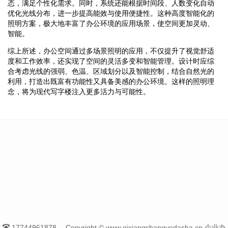
态，满足个性化需求。同时，系统还能根据时间段、人数变化自动
优化光线分布，进一步提高能效与使用便捷性。这种高度智能化的
照明方案，极大地丰富了办公环境的应用场景，使空间更加灵动、
智能。
综上所述，办公空间通过多场景照明的应用，不仅提升了视觉舒适
度和工作效率，还实现了空间的灵活多变和智能管理。设计时应综
合考虑光线的强弱、色温、区域划分以及智能控制，结合自然光的
利用，打造出既富有功能性又具备美感的办公环境。这样的照明理
念，将为现代写字楼注入更多活力与可能性。
17744961878
Copyright © www.qixiangshangyedasha.cn 企业办