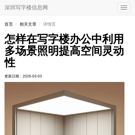
深圳写字楼信息网
切
换
导
首页
相关文章
详情页
航
怎样在写字楼办公中利用
多场景照明提高空间灵动
性
更新日期：
2026-03-03