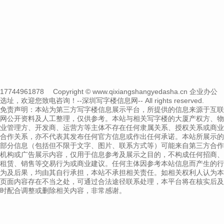
17744961878
Copyright © www.qixiangshangyedasha.cn 企业办公
选址，欢迎您致电咨询！--深圳写字楼信息网-- All rights reserved.
免责声明：本站为第三方写字楼信息展示平台，所提供的信息来源于互联
网公开资料及人工整理，仅供参考。本站与相关写字楼的大厦产权方、物
业管理方、开发商、运营方等主体不存在任何隶属关系、授权关系或商业
合作关系，亦不代表其发布任何官方信息或作出任何承诺。本站所展示的
部分信息（包括但不限于文字、图片、联系方式等）可能来自第三方合作
机构或广告展示内容，仅用于信息参考及展示之目的，不构成任何招商、
租赁、销售等交易行为或商业建议。任何主体因参考本站信息而产生的行
为及后果，均由其自行承担，本站不承担相关责任。如相关权利人认为本
页面内容存在不当之处，可通过合法途径联系处理，本平台将在核实后及
时配合调整或删除相关内容，非常感谢。